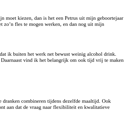
ijn moet kiezen, dan is het een Petrus uit mijn geboortejaar
t zo’n fles te mogen werken, en dan nog uit mijn
t ik buiten het werk net bewust weinig alcohol drink.
 Daarnaast vind ik het belangrijk om ook tijd vrij te maken
e dranken combineren tijdens dezelfde maaltijd. Ook
t aan dat de vraag naar flexibiliteit en kwalitatieve