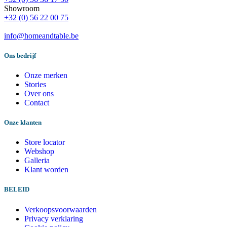
Showroom
+32 (0) 56 22 00 75
info@homeandtable.be
Ons bedrijf
Onze merken
Stories
Over ons
Contact
Onze klanten
Store locator
Webshop
Galleria
Klant worden
BELEID
Verkoopsvoorwaarden
Privacy verklaring