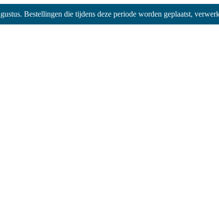
augustus. Bestellingen die tijdens deze periode worden geplaatst, verw