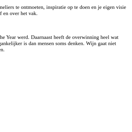
liers te ontmoeten, inspiratie op te doen en je eigen visie
lf en over het vak.
the Year werd. Daarnaast heeft de overwinning heel wat
gankelijker is dan mensen soms denken. Wijn gaat niet
en.