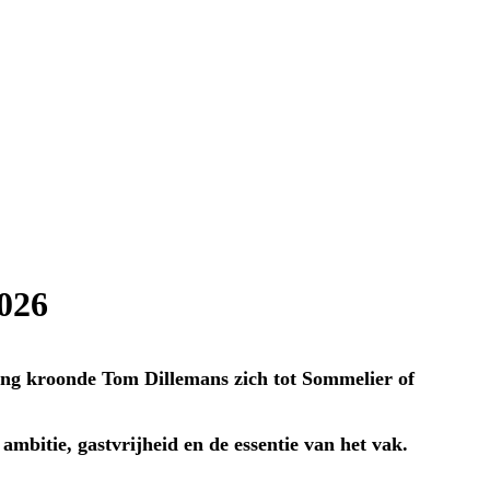
026
ing kroonde Tom Dillemans zich tot Sommelier of
mbitie, gastvrijheid en de essentie van het vak.