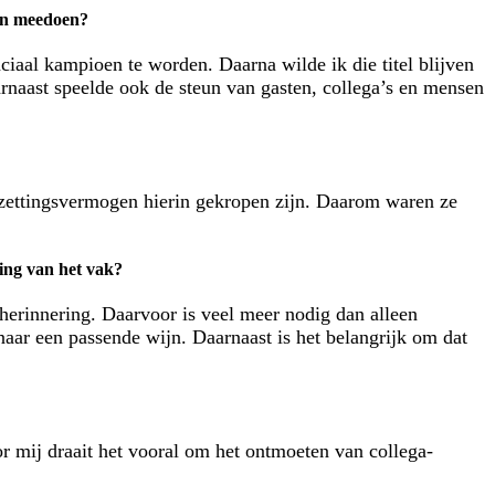
ven meedoen?
ciaal kampioen te worden. Daarna wilde ik die titel blijven
aarnaast speelde ook de steun van gasten, collega’s en mensen
orzettingsvermogen hierin gekropen zijn. Daarom waren ze
ring van het vak?
 herinnering. Daarvoor is veel meer nodig dan alleen
naar een passende wijn. Daarnaast is het belangrijk om dat
or mij draait het vooral om het ontmoeten van collega-