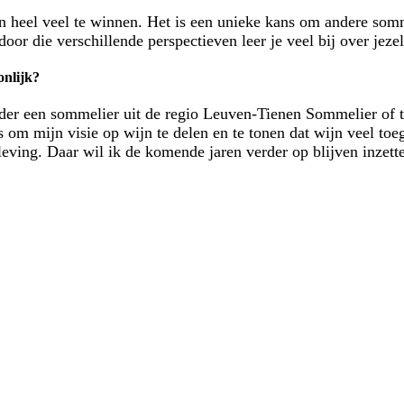
en heel veel te winnen. Het is een unieke kans om andere somme
 door die verschillende perspectieven leer je veel bij over jeze
onlijk?
erder een sommelier uit de regio Leuven-Tienen Sommelier of 
om mijn visie op wijn te delen en te tonen dat wijn veel toe
eving. Daar wil ik de komende jaren verder op blijven inzett