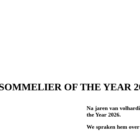
s – SOMMELIER OF THE YEAR 2
Na jaren van volhard
the Year 2026.
We spraken hem over a